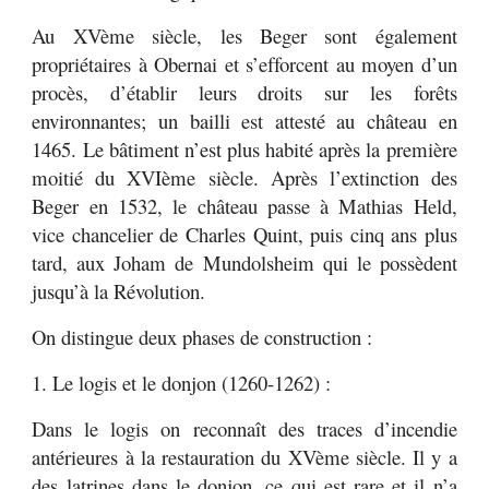
Au XVème siècle, les Beger sont également
propriétaires à Obernai et s’efforcent au moyen d’un
procès, d’établir leurs droits sur les forêts
environnantes; un bailli est attesté au château en
1465. Le bâtiment n’est plus habité après la première
moitié du XVIème siècle. Après l’extinction des
Beger en 1532, le château passe à Mathias Held,
vice chancelier de Charles Quint, puis cinq ans plus
tard, aux Joham de Mundolsheim qui le possèdent
jusqu’à la Révolution.
On distingue deux phases de construction :
1. Le logis et le donjon (1260-1262) :
Dans le logis on reconnaît des traces d’incendie
antérieures à la restauration du XVème siècle. Il y a
des latrines dans le donjon, ce qui est rare et il n’a