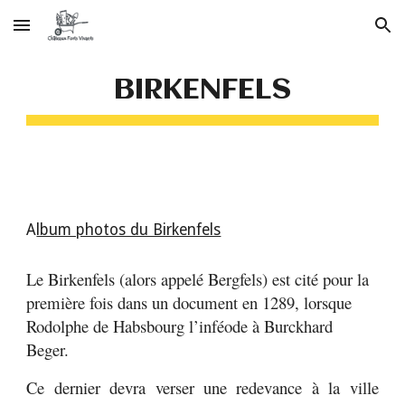
Skip to main content
Skip to navigation
BIRKENFELS
A
lbum photos du Birkenfels
Le Birkenfels (alors appelé Bergfels) est cité pour la
première fois dans un document en 1289, lorsque
Rodolphe de Habsbourg l’inféode à Burckhard
Beger.
Ce dernier devra verser une redevance à la ville