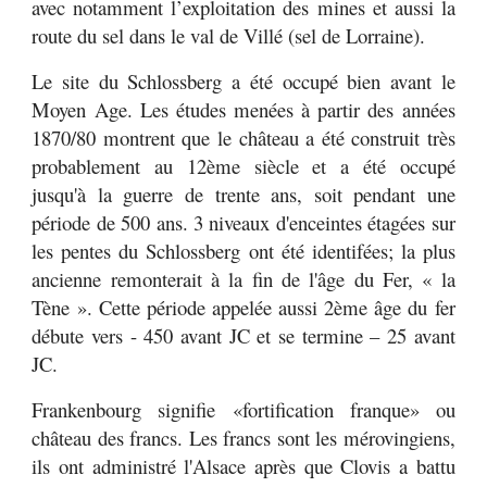
avec notamment l’exploitation des mines et aussi la
route du sel dans le val de Villé (sel de Lorraine).
Le site du Schlossberg a été occupé bien avant le
Moyen Age. Les études menées à partir des années
1870/80 montrent que le château a été construit très
probablement au 12ème siècle et a été occupé
jusqu'à la guerre de trente ans, soit pendant une
période de 500 ans. 3 niveaux d'enceintes étagées sur
les pentes du Schlossberg ont été identifées; la plus
ancienne remonterait à la fin de l'âge du Fer, « la
Tène ». Cette période appelée aussi 2ème âge du fer
débute vers - 450 avant JC et se termine – 25 avant
JC.
Frankenbourg signifie «fortification franque» ou
château des francs. Les francs sont les mérovingiens,
ils ont administré l'Alsace après que Clovis a battu