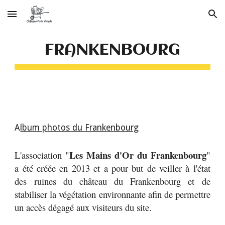
Skip to main content
Skip to navigation
FRANKENBOURG
A
lbum photos du Frankenbourg
Les Mains d'Or du Frankenbourg
L'association "
"
a été créée en 2013 et a pour but de veiller à l'état
des ruines du château du Frankenbourg et de
stabiliser la végétation environnante afin de permettre
un accès dégagé aux visiteurs du site.