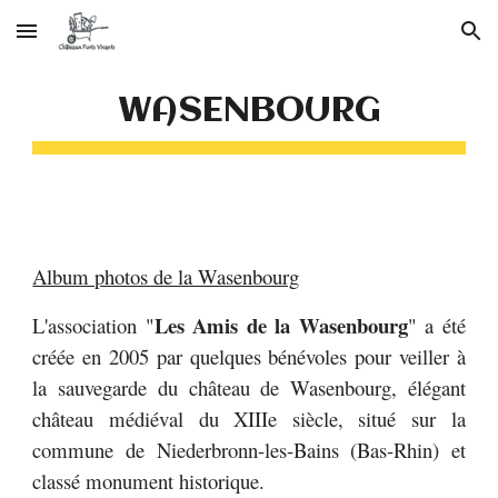
Skip to main content
Skip to navigation
WASENBOURG
Album photos de la Wasenbourg
Les Amis de la Wasenbourg
L'association "
" a été
créée en 2005 par quelques bénévoles pour veiller à
la sauvegarde du château de Wasenbourg, élégant
château médiéval du XIIIe siècle, situé sur la
commune de Niederbronn-les-Bains (Bas-Rhin) et
classé monument historique.